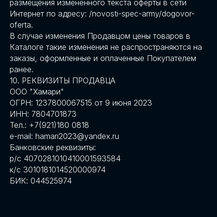
размещения измененного текста оферты в сети
Интернет по адресу: /novosti-spec-army/dogovor-
oferta.
В случае изменения Продавцом цены товаров в
Каталоге такие изменения не распространяются на
заказы, оформленные и оплаченные Покупателем
ранее.
10. РЕКВИЗИТЫ ПРОДАВЦА
ООО "Хамари"
ОГРН: 1237800067515 от 9 июня 2023
ИНН: 7804701873
Тел.: +7(921)180 0818
e-mail: hamari2023@yandex.ru
Банковские реквизиты:
р/с 4070281010410001593584
к/с 3010181014520000974
БИК: 044525974