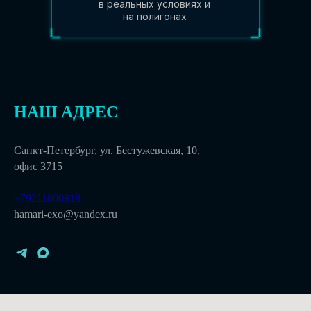
в реальных условиях и
на полигонах
НАШ АДРЕС
Санкт-Петербург, ул. Бестужевская, 10,
офис 3715
+79211800818
hamari-exo@yandex.ru