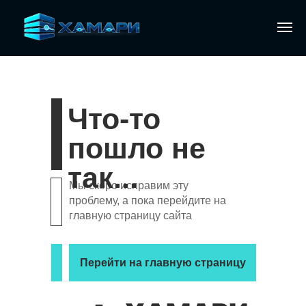
Что-то
пошло не
так...
Мы скоро исправим эту
проблему, а пока перейдите на
главную страницу сайта
Перейти на главную страницу