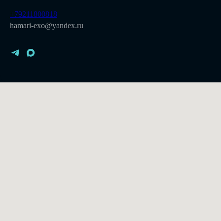
+79211800818
hamari-exo@yandex.ru