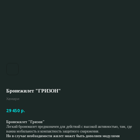
Бронежилет "ГРИЗОН"
Хамари
29 450
р.
Бронежилет "Гризон"
Легкий бронежилет предназначен для действий с высокой активностью, там, где
важна мобильность и компактность защитного снаряжения.
Но в случае необходимости жилет может быть дополнен модулями